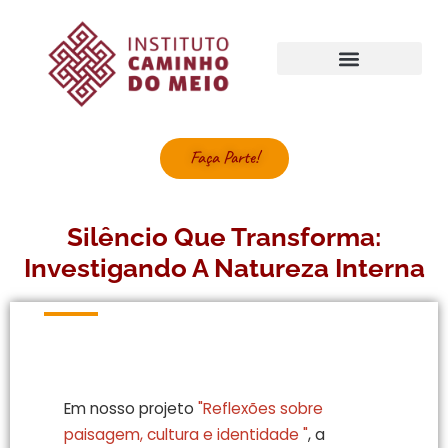
Nossos Movimentos
Faça Parte!
Silêncio Que Transforma:
Investigando A Natureza Interna
Em nosso projeto
"Reflexões sobre
paisagem, cultura e identidade "
, a