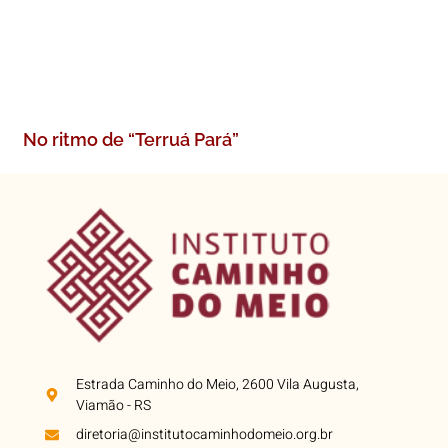
No ritmo de “Terruá Pará”
Estrada Caminho do Meio, 2600 Vila Augusta,
Viamão - RS
diretoria@institutocaminhodomeio.org.br