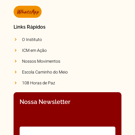
WhatsApp
Links Rápidos
O Instituto
ICM em Ação
Nossos Movimentos
Escola Caminho do Meio
108 Horas de Paz
Nossa Newsletter
Seu email:
*